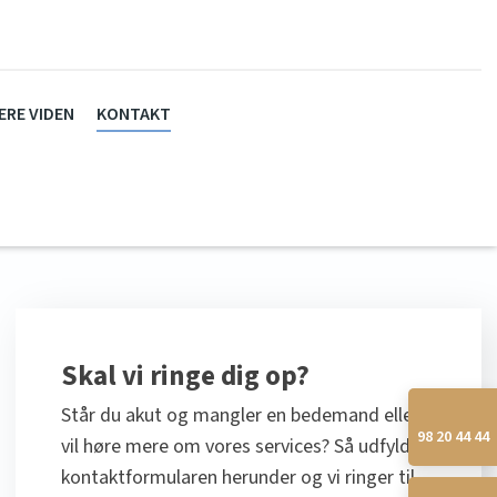
ERE VIDEN
KONTAKT
Skal vi ringe dig op?​
Står du akut og mangler en bedemand eller
98 20 44 44​
vil høre mere om vores services? Så udfyld
kontaktformularen herunder og vi ringer til