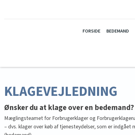
FORSIDE
BEDEMAND
KLAGEVEJLEDNING
​Ønsker du at klage over en bedemand?
Mæglingsteamet for Forbrugerklager og Forbrugerklagenæ
– dvs. klager over køb af tjenesteydelser, som er indgået