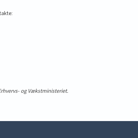
takte:
rhvervs- og Vækstministeriet.