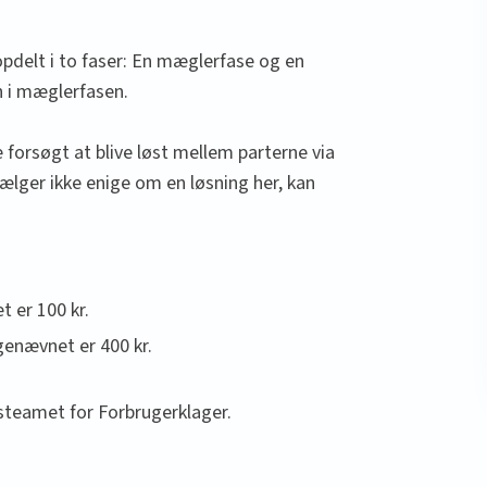
pdelt i to faser: En mæglerfase og en
n i mæglerfasen.
ve forsøgt at blive løst mellem parterne via
sælger ikke enige om en løsning her, kan
 er 100 kr.
genævnet er 400 kr.
steamet for Forbrugerklager.