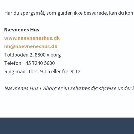
Har du spørgsmål, som guiden ikke besvarede, kan du kon
Nævnenes Hus
www.naevneneshus.dk
nh@naevneneshus.dk
Toldboden 2, 8800 Viborg
Telefon +45 7240 5600
Ring man.-tors. 9-15 eller fre. 9-12
Nævnenes Hus i Viborg er en selvstændig styrelse under E